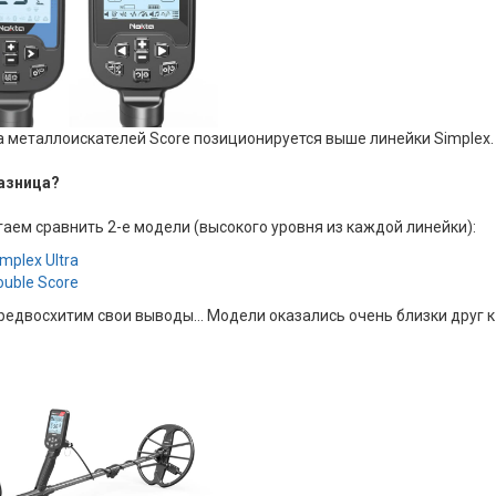
 металлоискателей Score позиционируется выше линейки Simplex.
азница?
аем сравнить 2-е модели (высокого уровня из каждой линейки):
mplex Ultra
ouble Score
редвосхитим свои выводы... Модели оказались очень близки друг к 