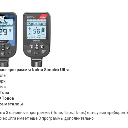
ие программы Nokta Simplex Ultra:
оле
арк
ляж
 Тона
9 Тонов
се металлы
что 3 основные программы (Поле, Парк, Пляж) есть у все приборов. 
plex Ultra имеет еще 3 программы дополнительно.