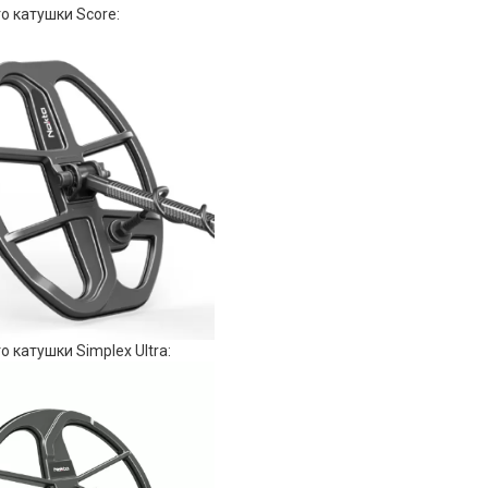
о катушки Score:
о катушки Simplex Ultra: