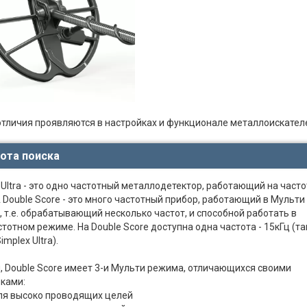
тличия проявляются в настройках и функционале металлоискател
ота поиска
 Ultra - это одно частотный металлодетектор, работающий на часто
А Double Score - это много частотный прибор, работающий в Мульти
 т.е. обрабатывающий несколько частот, и способной работать в
тотном режиме. На Double Score доступна одна частота - 15кГц (та
Simplex Ultra).
, Double Score имеет 3-и Мульти режима, отличающихся своими
ками:
ля высоко проводящих целей