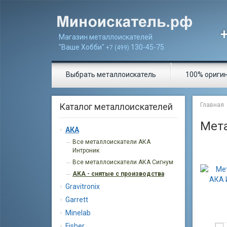
Магазин металлоискателей
"Ваше Хобби"
130-45-75
+7 (499)
Выбрать металлоискатель
100% ориги
Каталог металлоискателей
Главная
Мета
АКА
Все металлоискатели АКА
Интроник
Все металлоискатели АКА Сигнум
АКА - снятые с производства
Gravitronix
Garrett
Minelab
Fisher