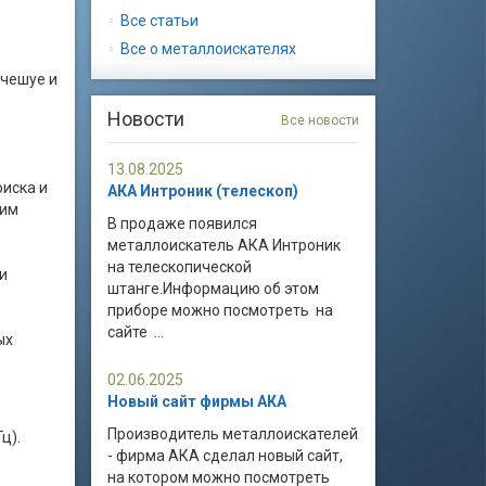
Все статьи
Все о металлоискателях
 чешуе и
Новости
Все новости
13.08.2025
оиска и
АКА Интроник (телескоп)
ким
В продаже появился
металлоискатель АКА Интроник
на телескопической
и
штанге.Информацию об этом
приборе можно посмотреть на
сайте ...
ых
02.06.2025
Новый сайт фирмы АКА
Производитель металлоискателей
ц).
- фирма АКА сделал новый сайт,
на котором можно посмотреть