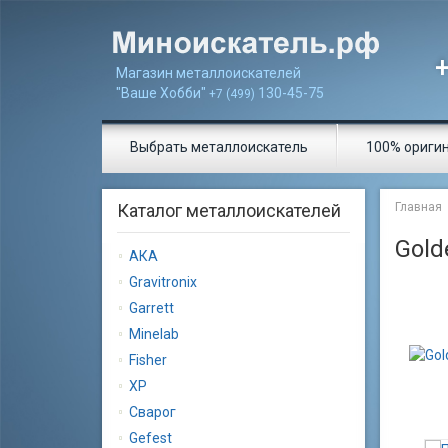
Магазин металлоискателей
"Ваше Хобби"
130-45-75
+7 (499)
Выбрать металлоискатель
100% ориги
Каталог металлоискателей
Главная
Gold
АКА
Gravitronix
Garrett
Minelab
Fisher
XP
Сварог
Gеfеst