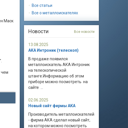
Все статьи
Все о металлоискателях
ен Маск
Новости
Все новости
13.08.2025
АКА Интроник (телескоп)
В продаже появился
".
металлоискатель АКА Интроник
на телескопической
, чем
штанге.Информацию об этом
приборе можно посмотреть на
сайте ...
02.06.2025
Новый сайт фирмы АКА
Производитель металлоискателей
- фирма АКА сделал новый сайт,
на котором можно посмотреть