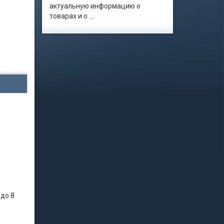
актуальную информацию о
товарах и о ...
 до 8