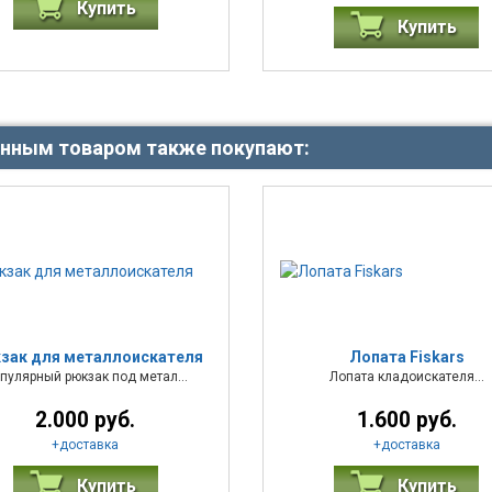
Купить
Купить
анным товаром также покупают:
зак для металлоискателя
Лопата Fiskars
пулярный рюкзак под метал...
Лопата кладоискателя...
2.000 руб.
1.600 руб.
+
доставка
+
доставка
Купить
Купить