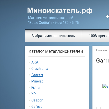
Магазин металлоискателей
"Ваше Хобби"
130-45-75
+7 (499)
Выбрать металлоискатель
100% ориги
Каталог металлоискателей
Главная
Garr
АКА
Gravitronix
Garrett
Minelab
Fisher
XP
Сварог
Gеfеst