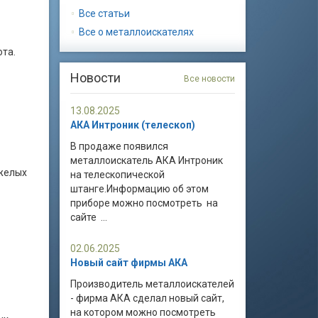
Все статьи
Все о металлоискателях
та.
Новости
Все новости
13.08.2025
АКА Интроник (телескоп)
В продаже появился
металлоискатель АКА Интроник
яжелых
на телескопической
штанге.Информацию об этом
приборе можно посмотреть на
сайте ...
02.06.2025
Новый сайт фирмы АКА
Производитель металлоискателей
- фирма АКА сделал новый сайт,
на котором можно посмотреть