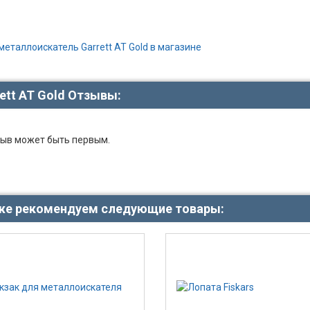
металлоискатель Garrett AT Gold в магазине
ett AT Gold Отзывы:
ыв может быть первым.
же рекомендуем следующие товары: