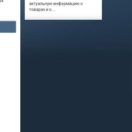
ых
актуальную информацию о
товарах и о ...