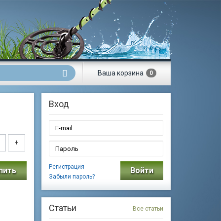
Ваша
корзина
0
Вход
+
Регистрация
пить
Войти
Забыли пароль?
Статьи
Все статьи