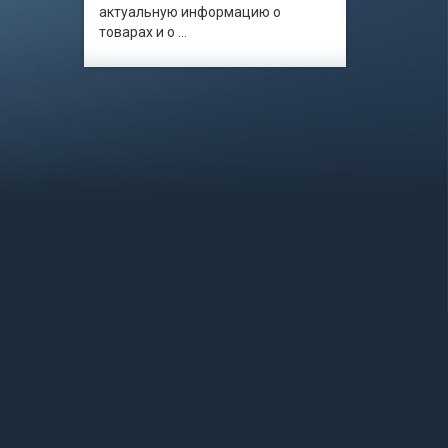
актуальную информацию о
товарах и о ...