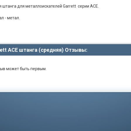
 штанга для металлоискателей Garrett серии ACE.
л - метал.
ett ACE штанга (средняя) Отзывы:
ыв может быть первым.