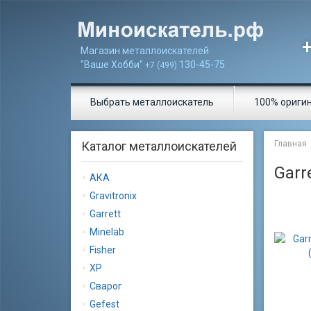
Магазин металлоискателей
"Ваше Хобби"
130-45-75
+7 (499)
Выбрать металлоискатель
100% ориги
Каталог металлоискателей
Главная
Garr
АКА
Gravitronix
Garrett
Minelab
Fisher
XP
Сварог
Gеfеst