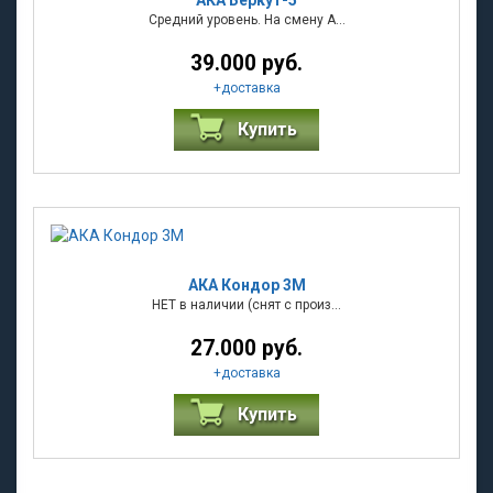
АКА Беркут-5
Средний уровень. На смену А...
39.000 руб.
+
доставка
Купить
АКА Кондор 3М
НЕТ в наличии (снят с произ...
27.000 руб.
+
доставка
Купить