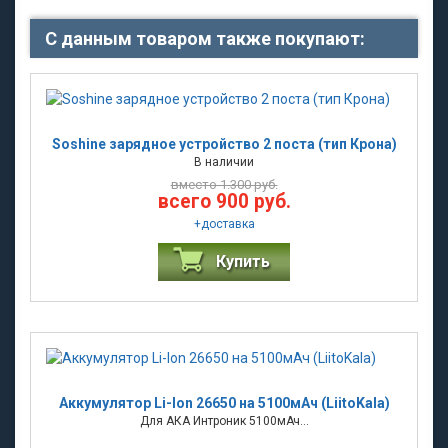
С данным товаром также покупают:
Soshine зарядное устройство 2 поста (тип Крона)
В наличии
вместо 1.300 руб.
всего 900 руб.
+
доставка
Купить
Аккумулятор Li-Ion 26650 на 5100мАч (LiitoKala)
Для АКА Интроник 5100мАч...