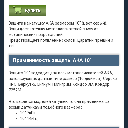
Купить
Защита на катушку АКА размером 10" (цвет серый).
Защищает катушку металлоискателей снизу от
механических повреждений.
Предотвращает появление сколов , царапин, трещин и
т.п.
Применимость защиты АКА 10"
Защита 10" подходит для всех металлоискателей АКА,
использующих данный типо размер (10 дюймов): Сорекс
ПРО, Беркут-5, Сигнум, Пилигрим, Кондор 3М, Кондор
7252М.
Что касается моделей катушек, то она применима со
всеми датчиками подобного размера :
10" 7кГц
10" 14кГц